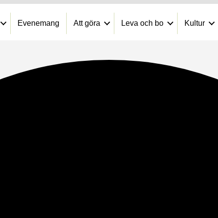
Evenemang
Att göra
Leva och bo
Kultur