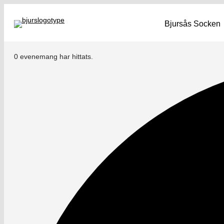
Bjursås Socken
0 evenemang har hittats.