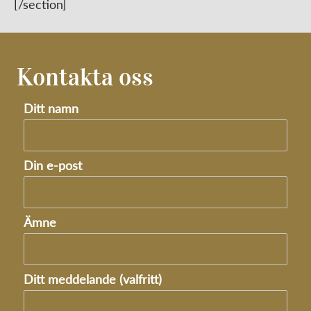
[/section]
Kontakta oss
Ditt namn
Din e-post
Ämne
Ditt meddelande (valfritt)