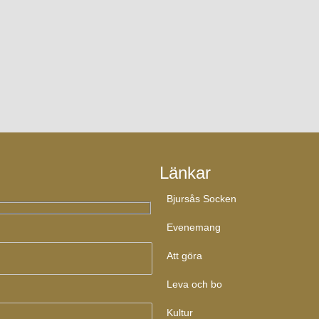
Länkar
Bjursås Socken
Evenemang
Att göra
Leva och bo
Kultur