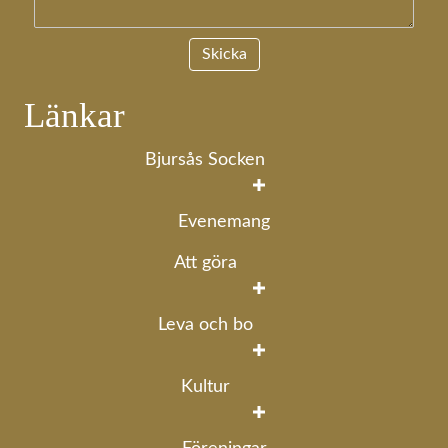
Länkar
Bjursås Socken
Evenemang
Att göra
Leva och bo
Kultur