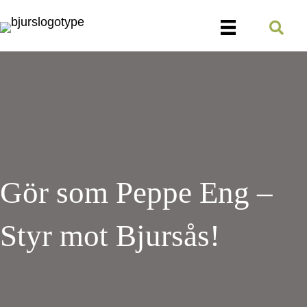
Gör som Peppe Eng –
Styr mot Bjursås!