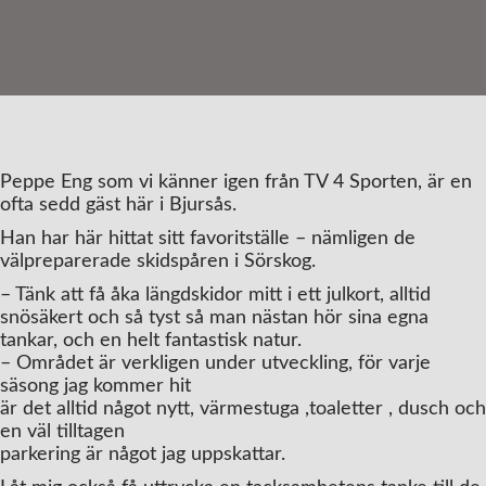
Peppe Eng som vi känner igen från TV 4 Sporten, är en
ofta sedd gäst här i Bjursås.
Han har här hittat sitt favoritställe – nämligen de
välpreparerade skidspåren i Sörskog.
– Tänk att få åka längdskidor mitt i ett julkort, alltid
snösäkert och så tyst så man nästan hör sina egna
tankar, och en helt fantastisk natur.
– Området är verkligen under utveckling, för varje
säsong jag kommer hit
är det alltid något nytt, värmestuga ,toaletter , dusch och
en väl tilltagen
parkering är något jag uppskattar.