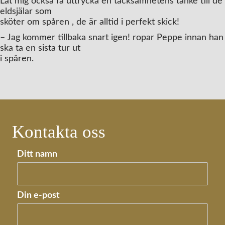
Låt mig också få uttrycka en tacksamhetens tanke till de
eldsjälar som
sköter om spåren , de är alltid i perfekt skick!
– Jag kommer tillbaka snart igen! ropar Peppe innan han
ska ta en sista tur ut
i spåren.
Kontakta oss
Ditt namn
Din e-post