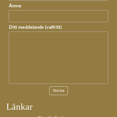
Ämne
Ditt meddelande (valfritt)
Länkar