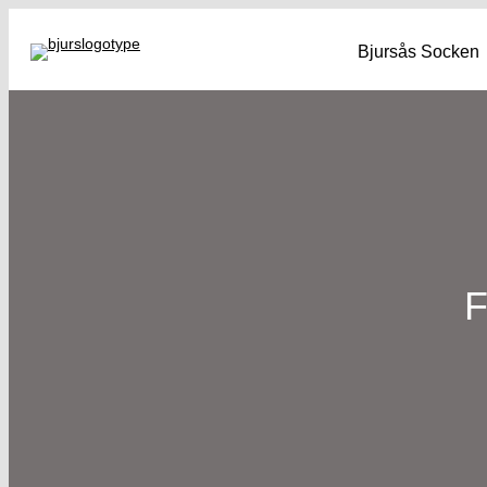
Bjursås Socken
F