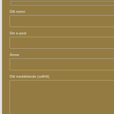
Ditt namn
Din e-post
Ämne
Ditt meddelande (valfritt)