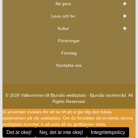
Att göra
Leva och bo
Kultur
Föreningar
Företag
Kontakta oss
© 2026 Välkommen till Bjursås webbplats - Bjursås sockenråd. All
Rights Reserved.
Vi använder cookies för att se till att vi ger dig den bästa
upplevelsen på vår webbplats. Om du fortsätter att använda denna
webbplats kommer vi att anta att du godkänner detta.
Det är okej!
Nej, det är inte okej!
Integritetspolicy