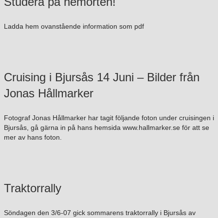
Studera på hemorten!
Ladda hem ovanstående information som pdf
Cruising i Bjursås 14 Juni – Bilder från
Jonas Hållmarker
Fotograf Jonas Hållmarker har tagit följande foton under cruisingen i
Bjursås, gå gärna in på hans hemsida www.hallmarker.se för att se
mer av hans foton.
Traktorrally
Söndagen den 3/6-07 gick sommarens traktorrally i Bjursås av