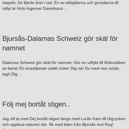
stapeln, för fjärde året i rad. En av eldsjälarna och grundarna till
rallyt är Hols-Ingemar Danielsson….
Bjursås-Dalarnas Schweiz gör skäl för
namnet
Dalarnas Schweiz gör skäl för namnet. Gör en utflykt till Ärtknubben,
se karta! En enastående utsikt möter Dig när Du med viss möda
tagit Dig…
Följ mej bortåt stigen..
Jag vill ta med Dej bortåt stigen längs med Lurån fram till Utgrycken
och uppleva naturen där. Åk med bilen från Bjursås mot Rog!