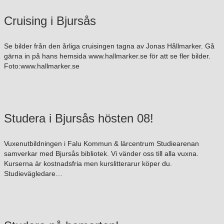
Cruising i Bjursås
Se bilder från den årliga cruisingen tagna av Jonas Hållmarker. Gå
gärna in på hans hemsida www.hallmarker.se för att se fler bilder.
Foto:www.hallmarker.se
Studera i Bjursås hösten 08!
Vuxenutbildningen i Falu Kommun & lärcentrum Studiearenan
samverkar med Bjursås bibliotek. Vi vänder oss till alla vuxna.
Kurserna är kostnadsfria men kurslitterarur köper du.
Studievägledare…