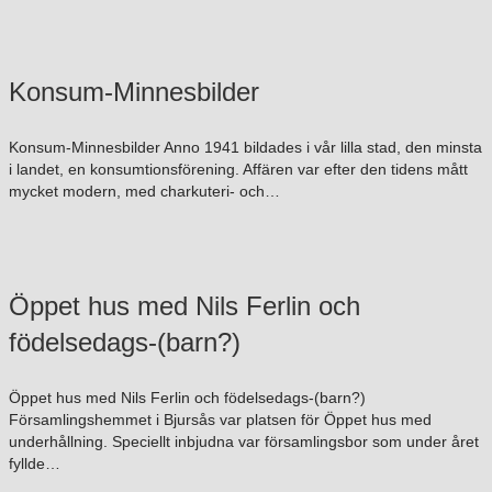
Konsum-Minnesbilder
Konsum-Minnesbilder Anno 1941 bildades i vår lilla stad, den minsta
i landet, en konsumtionsförening. Affären var efter den tidens mått
mycket modern, med charkuteri- och…
Öppet hus med Nils Ferlin och
födelsedags-(barn?)
Öppet hus med Nils Ferlin och födelsedags-(barn?)
Församlingshemmet i Bjursås var platsen för Öppet hus med
underhållning. Speciellt inbjudna var församlingsbor som under året
fyllde…