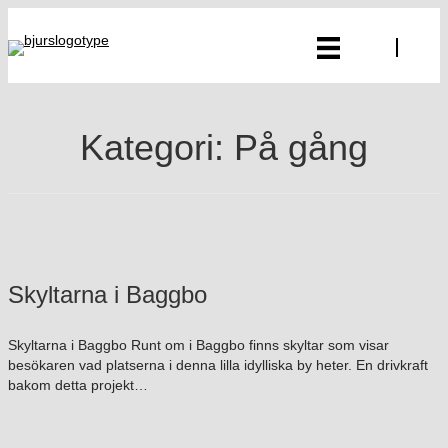
Kategori: På gång
Skyltarna i Baggbo
Skyltarna i Baggbo Runt om i Baggbo finns skyltar som visar
besökaren vad platserna i denna lilla idylliska by heter. En drivkraft
bakom detta projekt…