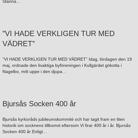
Stanna…
”VI HADE VERKLIGEN TUR MED
VÄDRET”
”VI HADE VERKLIGEN TUR MED VÄDRET” Idag, lördagen den 19
maj, ordnade den livaktiga byföreningen i Kullgärdet gökotta i
Nagelbo, mitt uppe i den djupa…
Bjursås Socken 400 år
Bjursås kyrkoråds jubileumskommité och har tagit fram en liten
historik om socknens tillkomst eftersom Vi firar 400 år i år. Bjursås
Socken 400 år Enligt…