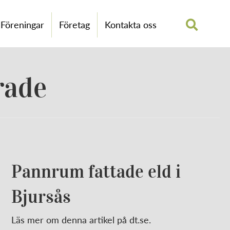
Föreningar
Företag
Kontakta oss
rade
Pannrum fattade eld i
Bjursås
Läs mer om denna artikel på dt.se.