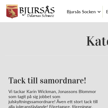
Bjursås Socken
Kat
Tack till samordnare!
Vi tackar Karin Wickman, Jonassons Blommor
som tagit på sig jobbet som
julskyltningssamordnare! Även ett stort tack till
alla julgranstävlande! Företagare, föreningar,