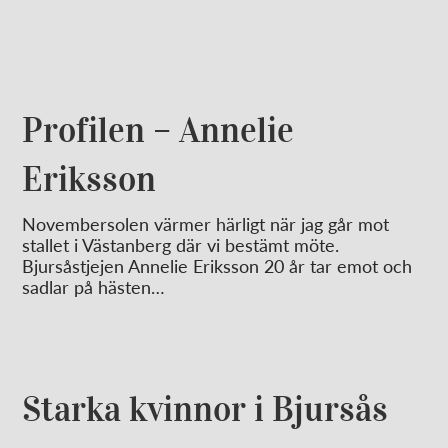
Profilen – Annelie
Eriksson
Novembersolen värmer härligt när jag går mot
stallet i Västanberg där vi bestämt möte.
Bjursåstjejen Annelie Eriksson 20 år tar emot och
sadlar på hästen…
Starka kvinnor i Bjursås