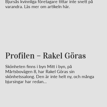
Bjursås kvinnliga företagare tittar inte snett på
varandra. Läs mer om artikeln här.
Profilen – Rakel Göras
Skönheten finns i byn Mitt i byn, på
Mårtsbovägen 8, har Rakel Göras sin
skönhetssalong. Den är inte helt ny, och många
bjursingar har redan…