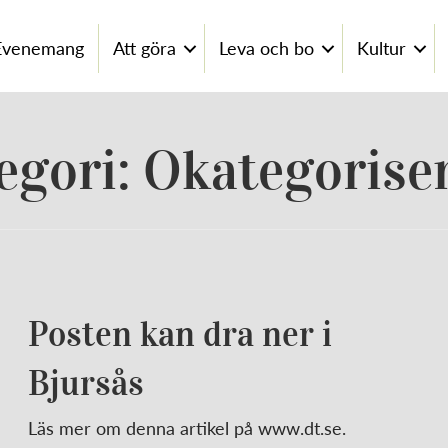
Evenemang
Att göra
Leva och bo
Kultur
egori: Okategorise
Posten kan dra ner i
Bjursås
Läs mer om denna artikel på www.dt.se.