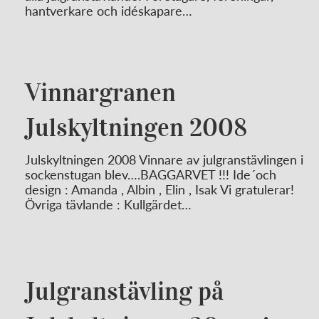
hantverkare och idéskapare…
Vinnargranen
Julskyltningen 2008
Julskyltningen 2008 Vinnare av julgranstävlingen i
sockenstugan blev….BAGGARVET !!! Ide´och
design : Amanda , Albin , Elin , Isak Vi gratulerar!
Övriga tävlande : Kullgärdet…
Julgranstävling på