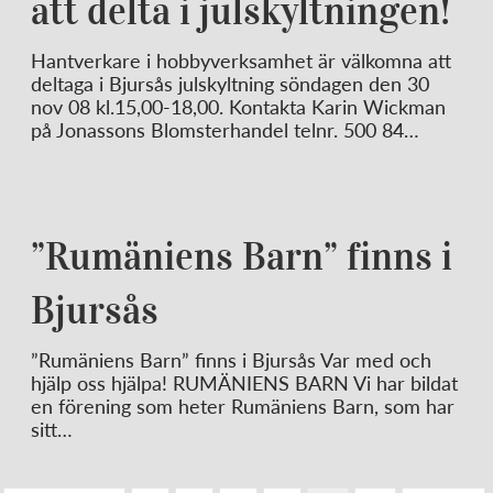
att delta i julskyltningen!
Hantverkare i hobbyverksamhet är välkomna att
deltaga i Bjursås julskyltning söndagen den 30
nov 08 kl.15,00-18,00. Kontakta Karin Wickman
på Jonassons Blomsterhandel telnr. 500 84…
”Rumäniens Barn” finns i
Bjursås
”Rumäniens Barn” finns i Bjursås Var med och
hjälp oss hjälpa! RUMÄNIENS BARN Vi har bildat
en förening som heter Rumäniens Barn, som har
sitt…