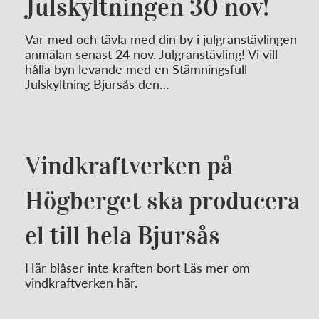
Julskyltningen 30 nov!
Var med och tävla med din by i julgranstävlingen
anmälan senast 24 nov. Julgranstävling! Vi vill
hålla byn levande med en Stämningsfull
Julskyltning Bjursås den…
Vindkraftverken på
Högberget ska producera
el till hela Bjursås
Här blåser inte kraften bort Läs mer om
vindkraftverken här.