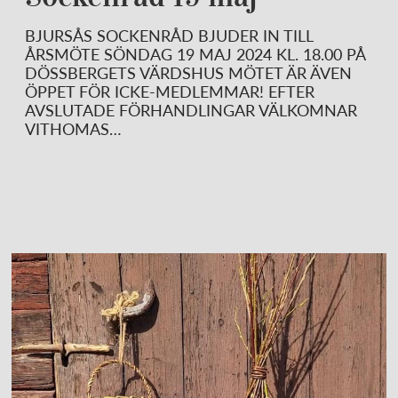
BJURSÅS SOCKENRÅD BJUDER IN TILL
ÅRSMÖTE SÖNDAG 19 MAJ 2024 KL. 18.00 PÅ
DÖSSBERGETS VÄRDSHUS MÖTET ÄR ÄVEN
ÖPPET FÖR ICKE-MEDLEMMAR! EFTER
AVSLUTADE FÖRHANDLINGAR VÄLKOMNAR
VITHOMAS…