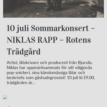
10 juli Sommarkonsert –
NIKLAS RAPP – Rotens
Trädgård
Artist, låtskrivare och producent från Bjursås.
Niklas har uppmärksammats för sitt välgjorda
pop-snickeri, sina känslomässiga låtar och
beskrivits som gåshudsgrossist! 10 juli kl.19.00,
trädgården är…