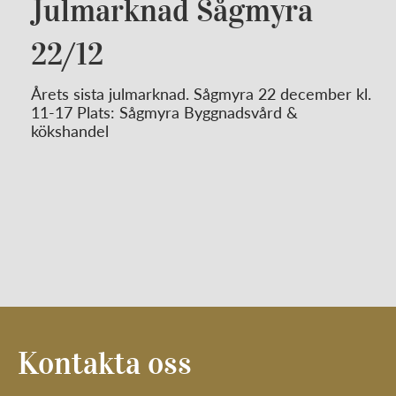
Julmarknad Sågmyra
22/12
Årets sista julmarknad. Sågmyra 22 december kl.
11-17 Plats: Sågmyra Byggnadsvård &
kökshandel
Kontakta oss