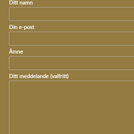
Ditt namn
Din e-post
Ämne
Ditt meddelande (valfritt)