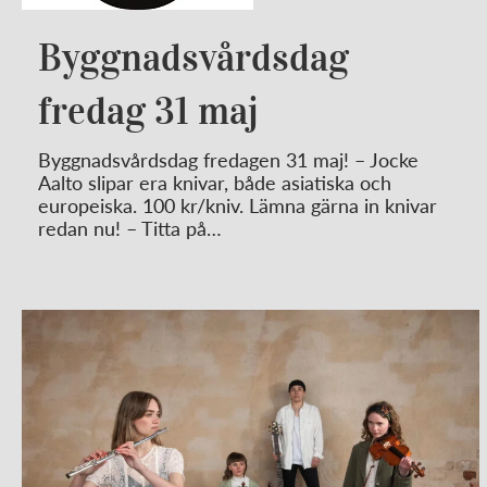
Byggnadsvårdsdag
fredag 31 maj
Byggnadsvårdsdag fredagen 31 maj! – Jocke
Aalto slipar era knivar, både asiatiska och
europeiska. 100 kr/kniv. Lämna gärna in knivar
redan nu! – Titta på…