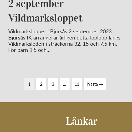
2 september
Vildmarksloppet
Vildmarksloppet i Bjursås 2 september 2023
Bjursås IK arrangerar årligen detta löplopp längs
Vildmarksleden i sträckorna 32, 15 och 7,5 km.
För barn 1,5 och…
1
2
3
…
11
Nästa →
Länkar