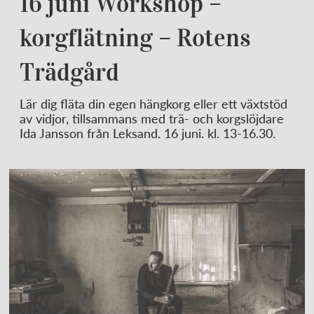
16 juni Workshop –
korgflätning – Rotens
Trädgård
Lär dig fläta din egen hängkorg eller ett växtstöd
av vidjor, tillsammans med trä- och korgslöjdare
Ida Jansson från Leksand. 16 juni. kl. 13-16.30.