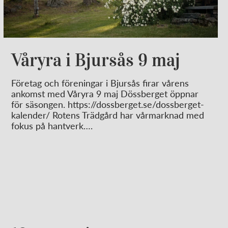
Våryra i Bjursås 9 maj
Företag och föreningar i Bjursås firar vårens
ankomst med Våryra 9 maj Dössberget öppnar
för säsongen. https://dossberget.se/dossberget-
kalender/ Rotens Trädgård har vårmarknad med
fokus på hantverk….