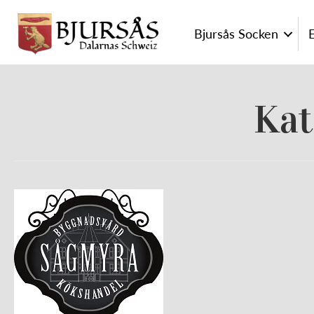
Bjursås Socken
Kat