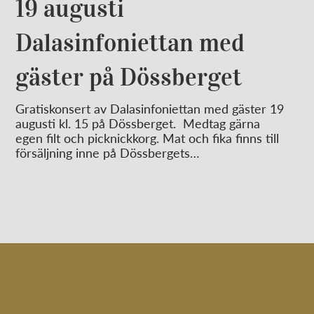
19 augusti
Dalasinfoniettan med
gäster på Dössberget
Gratiskonsert av Dalasinfoniettan med gäster 19
augusti kl. 15 på Dössberget. Medtag gärna
egen filt och picknickkorg. Mat och fika finns till
försäljning inne på Dössbergets…