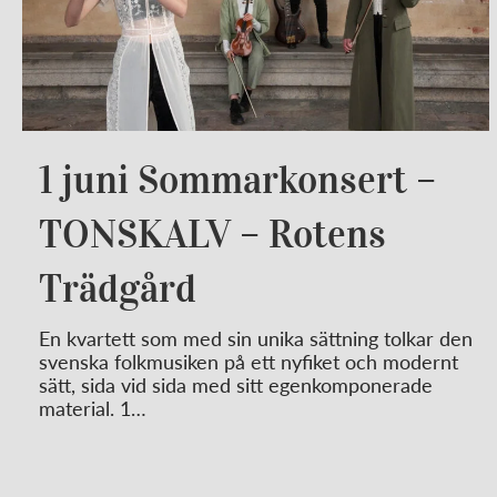
1 juni Sommarkonsert –
TONSKALV – Rotens
Trädgård
En kvartett som med sin unika sättning tolkar den
svenska folkmusiken på ett nyfiket och modernt
sätt, sida vid sida med sitt egenkomponerade
material. 1…