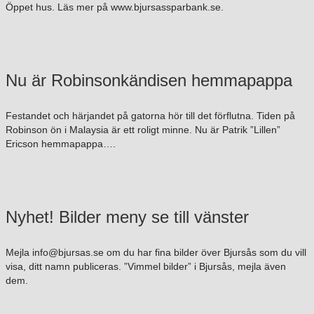
Öppet hus. Läs mer på www.bjursassparbank.se.
Nu är Robinsonkändisen hemmapappa
Festandet och härjandet på gatorna hör till det förflutna. Tiden på
Robinson ön i Malaysia är ett roligt minne. Nu är Patrik ”Lillen”
Ericson hemmapappa….
Nyhet! Bilder meny se till vänster
Mejla info@bjursas.se om du har fina bilder över Bjursås som du vill
visa, ditt namn publiceras. ”Vimmel bilder” i Bjursås, mejla även
dem.