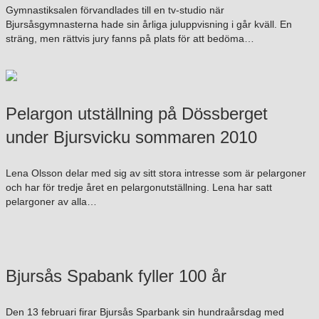
Gymnastiksalen förvandlades till en tv-studio när
Bjursåsgymnasterna hade sin årliga juluppvisning i går kväll. En
sträng, men rättvis jury fanns på plats för att bedöma…
Pelargon utställning på Dössberget
under Bjursvicku sommaren 2010
Lena Olsson delar med sig av sitt stora intresse som är pelargoner
och har för tredje året en pelargonutställning. Lena har satt
pelargoner av alla…
Bjursås Spabank fyller 100 år
Den 13 februari firar Bjursås Sparbank sin hundraårsdag med