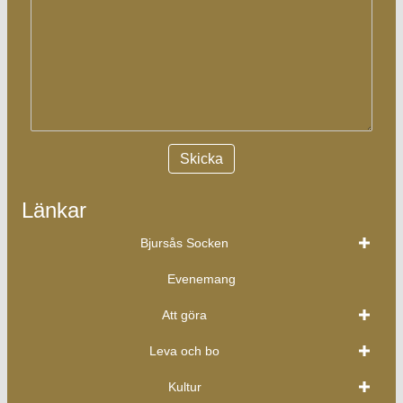
Länkar
Bjursås Socken
Evenemang
Att göra
Leva och bo
Kultur