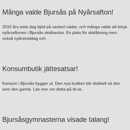
Många valde Bjursås på Nyårsafton!
2010 års sista dag bjöd på vackert väder, och många valde att börja
nyårsaftonen i Bjursås skidbackar. En plats för skidåkning men
också nyårsmiddag och…
Konsumbutik jättesatsar!
Konsum i Bjursås bygger ut. Den nya butiken blir dubbelt så stor
som den gamla. Läs mer om detta på dt.se.
Bjursåsgymnasterna visade talang!