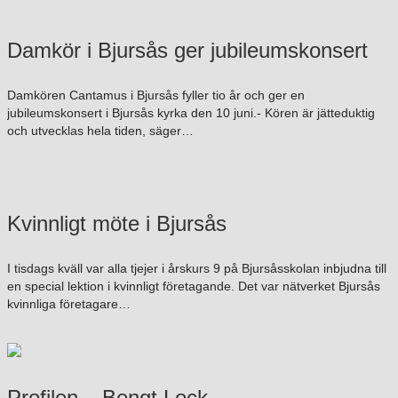
Damkör i Bjursås ger jubileumskonsert
Damkören Cantamus i Bjursås fyller tio år och ger en
jubileumskonsert i Bjursås kyrka den 10 juni.- Kören är jätteduktig
och utvecklas hela tiden, säger…
Kvinnligt möte i Bjursås
I tisdags kväll var alla tjejer i årskurs 9 på Bjursåsskolan inbjudna till
en special lektion i kvinnligt företagande. Det var nätverket Bjursås
kvinnliga företagare…
Profilen – Bengt Lock